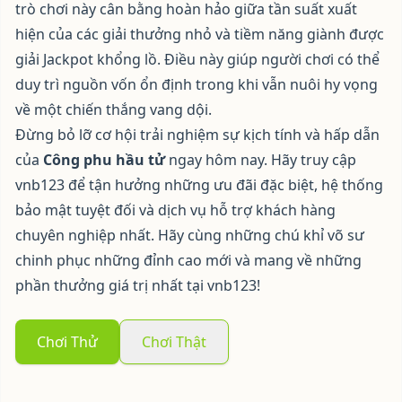
trò chơi này cân bằng hoàn hảo giữa tần suất xuất
hiện của các giải thưởng nhỏ và tiềm năng giành được
giải Jackpot khổng lồ. Điều này giúp người chơi có thể
duy trì nguồn vốn ổn định trong khi vẫn nuôi hy vọng
về một chiến thắng vang dội.
Đừng bỏ lỡ cơ hội trải nghiệm sự kịch tính và hấp dẫn
của
Công phu hầu tử
ngay hôm nay. Hãy truy cập
vnb123 để tận hưởng những ưu đãi đặc biệt, hệ thống
bảo mật tuyệt đối và dịch vụ hỗ trợ khách hàng
chuyên nghiệp nhất. Hãy cùng những chú khỉ võ sư
chinh phục những đỉnh cao mới và mang về những
phần thưởng giá trị nhất tại vnb123!
Chơi Thử
Chơi Thật