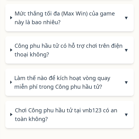
Mức thắng tối đa (Max Win) của game
▼
này là bao nhiêu?
Công phu hầu tử có hỗ trợ chơi trên điện
▼
thoại không?
Làm thế nào để kích hoạt vòng quay
▼
miễn phí trong Công phu hầu tử?
Chơi Công phu hầu tử tại vnb123 có an
▼
toàn không?