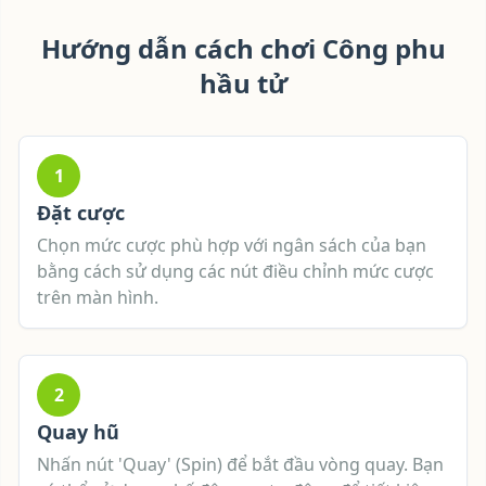
Hướng dẫn cách chơi Công phu
hầu tử
1
Đặt cược
Chọn mức cược phù hợp với ngân sách của bạn
bằng cách sử dụng các nút điều chỉnh mức cược
trên màn hình.
2
Quay hũ
Nhấn nút 'Quay' (Spin) để bắt đầu vòng quay. Bạn