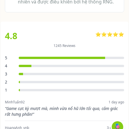
nhiên và được điều khiển bởi hệ thống RNG.
4.8
⭐⭐⭐⭐⭐
1245 Reviews
5
4
3
2
1
MinhTuấn92
1 day ago
“Game cực kỳ mượt mà, mình vừa nổ hũ lớn tối qua, cảm giác
rất hưng phấn!”
HoangAnh_vnb
3 days ago