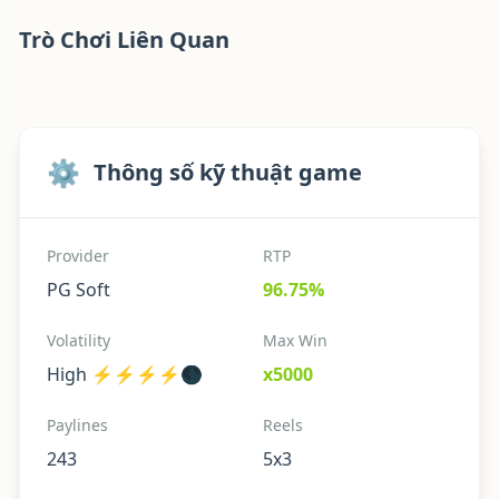
Trò Chơi Liên Quan
⚙️
Thông số kỹ thuật game
Provider
RTP
PG Soft
96.75%
Volatility
Max Win
High ⚡⚡⚡⚡🌑
x5000
Paylines
Reels
243
5x3