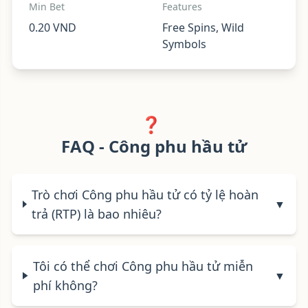
Min Bet
Features
0.20 VND
Free Spins, Wild
Symbols
❓
FAQ - Công phu hầu tử
Trò chơi Công phu hầu tử có tỷ lệ hoàn
▼
trả (RTP) là bao nhiêu?
Tôi có thể chơi Công phu hầu tử miễn
▼
phí không?