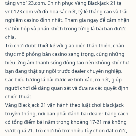
tảng vnb123.com. Chinh phục Vàng Blackjack 21 tại
vnb123.com với đồ họa sắc nét, tỷ lệ thắng cao và trải
nghiệm casino đỉnh nhất. Tham gia ngay để cảm nhận
sự hồi hộp và phấn khích trong từng lá bài bạn được
chia.
Trò chơi được thiết kế với giao diện thân thiện, chân
thực mô phỏng bàn casino sang trọng, cùng những
hiệu ứng âm thanh sống động tạo nên không khí như
bạn đang thật sự ngồi trước dealer chuyên nghiệp.
Các biểu tượng lá bài được vẽ tinh xảo, rõ nét, giúp
người chơi dễ dàng quan sát và đưa ra các quyết định
chiến thuật.
Vàng Blackjack 21 vận hành theo luật chơi blackjack
truyền thống, nơi bạn phải đánh bại dealer bằng cách
có tổng điểm bài nằm trong khoảng 17-21 mà không
vượt quá 21. Trò chơi hỗ trợ nhiều tùy chọn đặt cược,