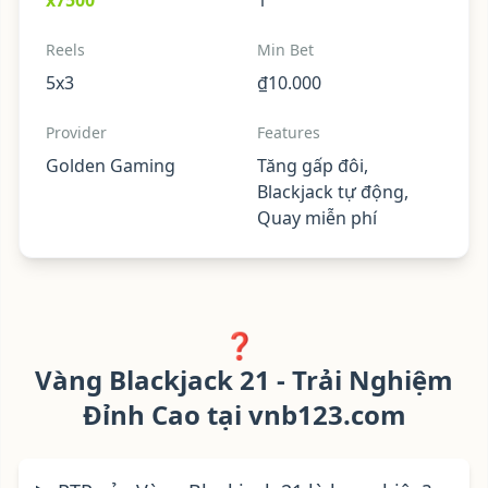
x7500
1
Reels
Min Bet
5x3
₫10.000
Provider
Features
Golden Gaming
Tăng gấp đôi,
Blackjack tự động,
Quay miễn phí
❓
Vàng Blackjack 21 - Trải Nghiệm
Đỉnh Cao tại vnb123.com