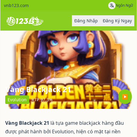
vnb123.com
Ngôn Ngữ
Đăng Nhập
Đăng Ký Ngay
Vàng Blackjack 21
▶
Evolution
RTP 97.3%
Vàng Blackjack 21
là tựa game blackjack hàng đầu
được phát hành bởi Evolution, hiện có mặt tại nền