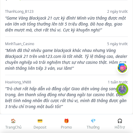
ThanhLong_B123
2 ngày trước
“Game Vàng Blackjack 21 cực kỳ đỉnh! Mình vừa thắng được một
ván lớn với tổng thưởng lên tới 5 triệu đồng. Đồ họa đẹp, giao
diện mượt mà, chơi rất thú vị. Cực kỳ khuyến nghị!”
MinhTuan_Casino
5 ngày trước
“Mình đã thử nhiều game blackjack khác nhau nhưng Vàng
Blackjack 21 trên vnb123.com là tốt nhất. Tỷ lệ thắng cao, dealer
chuyên nghiệp và trải nghiệm thực sự như casino thật. Hôm qua
mình thắng liên tiếp 3 ván, vui lắm!”
HoaHong_VN88
1 tuần trước
“Trò chơi rất hấp dẫn và đẳng cấp! Giao diện vàng óng sang
trọng, âm thanh sống động như đang ngồi tại casino thật. Đặc
biệt tính năng nhân đôi cược rất thú vị, mình đã thắng được gần
3 triệu chỉ trong một buổi tối!”
🏠
💳
🎁
💎
🎧
TrangChủ
Deposit
Promo
Thưởng
HỗTrợ