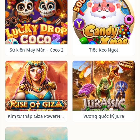
Sự kiện May Mắn - Coco 2
Tiệc Kẹo Ngọt
Kim tự tháp Giza PowerNudge
Vương quốc kỷ Jura