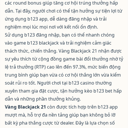
các round bonus giúp tăng cơ hội trúng thưởng hấp
dẫn. Tại đây, người chơi có thể tận hưởng sự tiện lợi từ
ứng dụng b123 app, dễ dàng đăng nhập và trải
nghiệm mọi lúc mọi nơi với kết nối ổn định.
Sử dụng b123 đăng nhập, bạn có thể nhanh chóng
vào game b123 blackjack và trải nghiệm cảm giác
thách thức, chiến thắng. Vàng Blackjack 21 nhận được
sự yêu thích từ cộng đồng game bài đổi thưởng nhờ tỷ
lệ trả thưởng (RTP) cao lên đến 97.3%, mức biến động
trung bình giúp bạn vừa có cơ hội thắng lớn vừa kiểm
soát rủi ro tốt. Người chơi tại b123 casino thường
xuyên tham gia đặt cược, tận hưởng kèo b123 bet hấp
dẫn và những phần thưởng khủng.
Vàng Blackjack 21
còn được tích hợp trên b123 app
mượt mà, hỗ trợ đa nền tảng giúp bạn không bỏ lỡ
bất kỳ pha thắng cược từ dealer. Đây là lựa chọn số