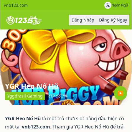
vnb123.com
Ngôn Ngữ
Đăng Nhập
Đăng Ký Ngay
YGR Heo Nổ Hũ
▶
Yggdrasil Gaming
RTP 96.7%
YGR Heo Nổ Hũ
là một trò chơi slot hàng đầu hiện có
mặt tại
vnb123.com
. Tham gia YGR Heo Nổ Hũ để trải