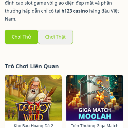
đỉnh cao slot game với giao diện đẹp mắt và phần
thưởng hấp dẫn chỉ có tại
b123 casino
hàng đầu Việt
Nam.
Chơi Thử
Chơi Thật
Trò Chơi Liên Quan
Kho Báu Hoang Dã 2
Tiền Thưởng Giga Match