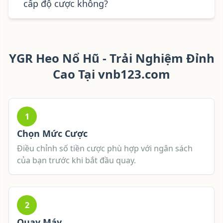
cấp độ cược không?
YGR Heo Nổ Hũ - Trải Nghiệm Đỉnh
Cao Tại vnb123.com
1
Chọn Mức Cược
Điều chỉnh số tiền cược phù hợp với ngân sách
của bạn trước khi bắt đầu quay.
2
Quay Máy