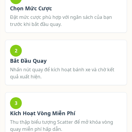
Chọn Mức Cược
Đặt mức cược phù hợp với ngân sách của bạn
trước khi bắt đầu quay.
2
Bắt Đầu Quay
Nhấn nút quay để kích hoạt bánh xe và chờ kết
quả xuất hiện.
3
Kích Hoạt Vòng Miễn Phí
Thu thập biểu tượng Scatter để mở khóa vòng
quay miễn phí hấp dẫn.