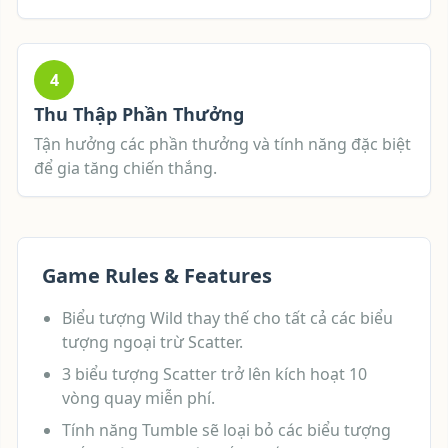
4
Thu Thập Phần Thưởng
Tận hưởng các phần thưởng và tính năng đặc biệt
để gia tăng chiến thắng.
Game Rules & Features
Biểu tượng Wild thay thế cho tất cả các biểu
tượng ngoại trừ Scatter.
3 biểu tượng Scatter trở lên kích hoạt 10
vòng quay miễn phí.
Tính năng Tumble sẽ loại bỏ các biểu tượng